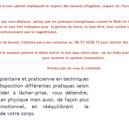
s à mon cabinet impliquent le respect des mesures
d'hygiène, respect de l'hor
 pas vous déplacer, sachez que les pratiques énergétiques comme le Reiki et l
ion et sont très indiquées pour
la gestion du stress,
le bien-être, tout comme l
nctionnement que le magnétisme).
s de besoin, n'hésitez pas à me contacter au 06.73.10.06.13 pour obtenir des
 le moment présent et faites entrer la joie dans votre cœur car les états posi
pour soutenir le système immunitaire.
Prenez soin de vous et à bientôt
lantaire et praticienne en techniques
isposition différentes pratiques selon
ider à lâcher-prise, vous détendre,
lan physique mais aussi, de façon plus
émotionnel,
en rééquilibrant le
 de votre corps.