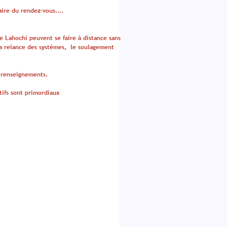
aire du rendez-vous....
e Lahochi peuvent se faire à distance sans
a relance des systèmes, le soulagement
 renseignements.
tifs sont primordiaux