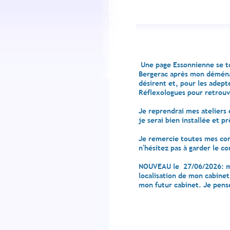
Une page Essonnienne se to
Bergerac après mon déménag
désirent et, pour les adept
Réflexologues pour retrouv
Je reprendrai mes ateliers
je serai bien installée et 
Je remercie toutes mes cons
n'hésitez pas à garder le c
NOUVEAU le 27/06/2026: mon
localisation de mon cabinet
mon futur cabinet. Je pens