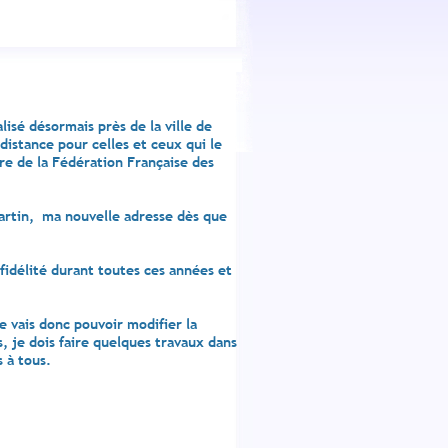
isé désormais près de la ville de
istance pour celles et ceux qui le
ire de la Fédération Française des
artin, ma nouvelle adresse dès que
fidélité durant toutes ces années et
 vais donc pouvoir modifier la
, je dois faire quelques travaux dans
 à tous.