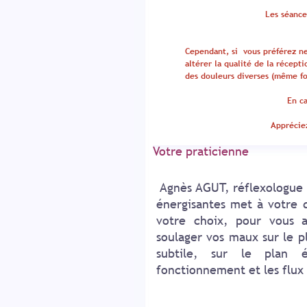
Les séance
Cependant, si vous préférez ne
altérer la qualité de la récept
des douleurs diverses
(même fo
En ca
Appréciez
Votre praticienne
Agnès AGUT, réflexologue p
énergisantes met à votre d
votre choix, pour vous a
soulager vos maux sur le p
subtile, sur le plan 
fonctionnement et les flux