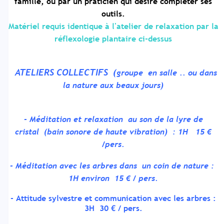
famille, ou par un praticien qui désire compléter ses
outils.
M
atér
iel requis identique à l'atelier de relaxation par la
réflexologie plantaire ci-dessus
ATELIERS COLLECTIFS (
groupe en salle .. ou dans
la nature aux beaux jours)
- Méditation et relaxation au son de la lyre de
cristal (bain sonore de haute vibration) : 1H 15 €
/pers.
- Méditation avec les arbres dans un coin de nature :
1H environ 15 € / pers.
- Attitude sylvestre et communication avec les arbres :
3H 30 € / pers.