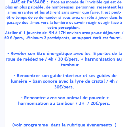
- AME et PASSAGE :
Face au monde de l'invisible qui est de
plus en plus palpable, de nombreuses
personnes ressentent les
âmes errantes et les attirent sans savoir que faire. Il est peut-
être temps de se demander si vous avez un rôle à jouer dans le
passage des âmes vers la lumière et savoir réagir et agir face à
votre perception.
Atelier d' 1 journée de 9H à 17H environ avec pause déjeuner /
60 € /pers, Minimum 2 participants, un support écrit est fourni.
- Révéler son Etre énergétique avec les 5 portes de la
roue de médecine / 4h / 30 €/pers. + harmonisation au
tambour.
- Rencontrer son guide intérieur et ses guides de
lumière + bain sonore avec la lyre de cristal / 4h /
30€/pers.
- Rencontre avec son animal de pouvoir +
harmonisation au tambour / 3H / 20€/pers.
(voir programme dans la rubrique événements )