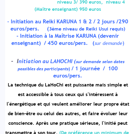
niveau 3/ 390 euros, niveau 4
(Maître enseignant) 950 euros
-
Initiation au Reiki KARUNA 1 & 2 / 2 jours /290
euros/pers. (
3ème niveau de Reiki Usui requis)
- Initiation à la Maîtrise KARUNA (devenir
enseignant) / 450 euros/pers. (
)
sur demande
- I
nitiation au LAHOCHI
(
sur demande selon dates
/ 1 journée / 100
possibles des participants
)
euros/pers.
La technique du LaHoChi est puissante mais simple et
est accessible à tous ceux qui s'intéressent à
l'énergétique et qui veulent améliorer leur propre état
d
e bien-être ou celui des autres, et faire évoluer leur
conscience
. Après une pratique sérieuse, l'initié peut
transmettre à son tour.
(De préférence un minimum de