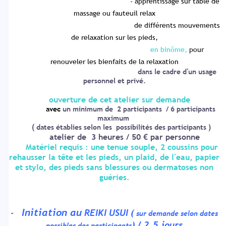
- apprentissage sur table de
massage ou fauteuil relax
de différents mouvements
de relaxation sur les pieds,
en binôme,
pour
renouveler les bienfaits de la relaxation
dans le cadre d'un usage
personnel et
privé
.
ouverture de cet atelier sur demande
avec
un minimum de 2 participants / 6 participants
maximum
( dates établies selon les possibilités des participants )
atelier de 3 heures / 50 € par personne
Matériel requis : une tenue souple, 2 coussins pour
rehausser la tête et les pieds, un plaid, de l'eau, papier
et stylo,
des pieds sans blessures ou dermatoses non
guéries.
Initiation au
-
REIKI USUI (
sur demande selon dates
) / 2,5 jours
possibles des participants